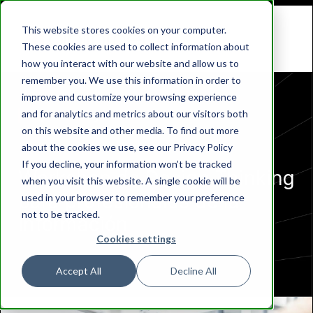
This website stores cookies on your computer.
These cookies are used to collect information about
how you interact with our website and allow us to
remember you. We use this information in order to
improve and customize your browsing experience
and for analytics and metrics about our visitors both
Aprendizaje Virtual
on this website and other media. To find out more
about the cookies we use, see our Privacy Policy
If you decline, your information won’t be tracked
Workshop de Design Thinking
when you visit this website. A single cookie will be
para profesionales de la
used in your browser to remember your preference
not to be tracked.
información
Cookies settings
Accept All
Decline All