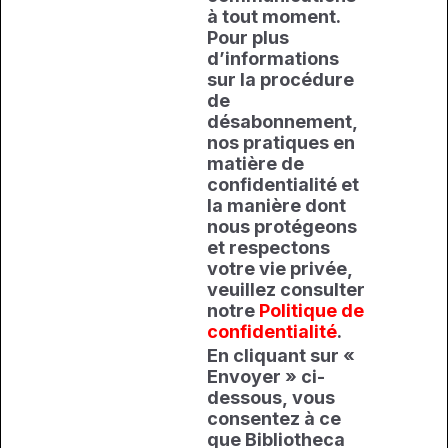
à tout moment.
Pour plus
d’informations
sur la procédure
de
désabonnement,
nos pratiques en
matière de
confidentialité et
la manière dont
nous protégeons
et respectons
votre vie privée,
veuillez consulter
notre
Politique de
confidentialité
.
En cliquant sur «
Envoyer » ci-
dessous, vous
consentez à ce
que Bibliotheca