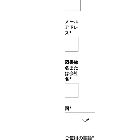
メール
アドレ
ス
*
図書館
名また
は会社
名
*
国
*
ご使用の言語
*