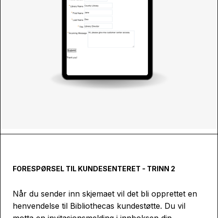
FORESPØRSEL TIL KUNDESENTERET - TRINN 2
Når du sender inn skjemaet vil det bli opprettet en
henvendelse til Bibliothecas kundestøtte. Du vil
motta en invitasjonsmelding i innboksen din.