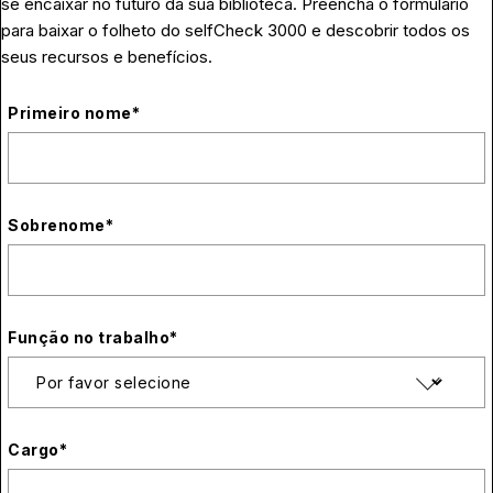
se encaixar no futuro da sua biblioteca. Preencha o formulário
para baixar o folheto do selfCheck 3000 e descobrir todos os
seus recursos e benefícios.
Primeiro nome
*
Sobrenome
*
Função no trabalho
*
Cargo
*