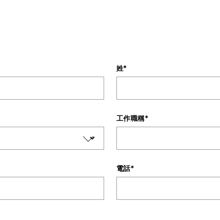
姓
*
工作職稱
*
電話
*