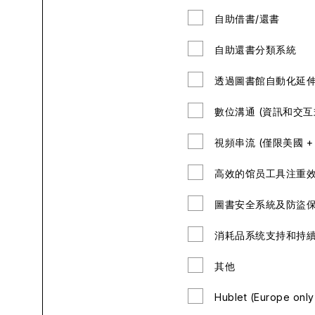
自助借書/還書
自助還書分類系統
透過圖書館自動化延
數位溝通 (資訊和交互
視頻串流 (僅限美國 +
高效的馆员工具注重
圖書安全系統及防盜
消耗品系统支持和持
其他
Hublet (Europe only