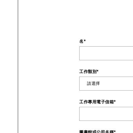
名
*
工作類別
*
工作專用電子信箱
*
圖書館或公司名稱
*